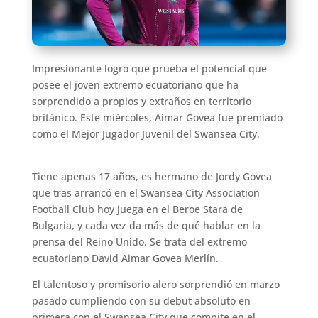
Impresionante logro que prueba el potencial que
posee el joven extremo ecuatoriano que ha
sorprendido a propios y extraños en territorio
británico. Este miércoles, Aimar Govea fue premiado
como el Mejor Jugador Juvenil del Swansea City.
Tiene apenas 17 años, es hermano de Jordy Govea
que tras arrancó en el Swansea City Association
Football Club hoy juega en el Beroe Stara de
Bulgaria, y cada vez da más de qué hablar en la
prensa del Reino Unido. Se trata del extremo
ecuatoriano David Aimar Govea Merlín.
El talentoso y promisorio alero sorprendió en marzo
pasado cumpliendo con su debut absoluto en
primera con el Swansea City que compite en el