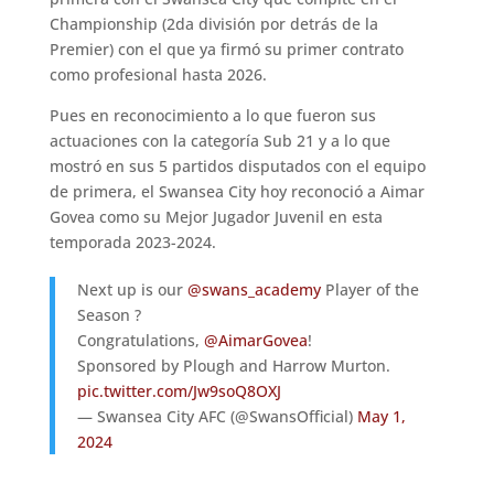
Championship (2da división por detrás de la
Premier) con el que ya firmó su primer contrato
como profesional hasta 2026.
Pues en reconocimiento a lo que fueron sus
actuaciones con la categoría Sub 21 y a lo que
mostró en sus 5 partidos disputados con el equipo
de primera, el Swansea City hoy reconoció a Aimar
Govea como su Mejor Jugador Juvenil en esta
temporada 2023-2024.
Next up is our
@swans_academy
Player of the
Season ?
Congratulations,
@AimarGovea
!
Sponsored by Plough and Harrow Murton.
pic.twitter.com/Jw9soQ8OXJ
— Swansea City AFC (@SwansOfficial)
May 1,
2024