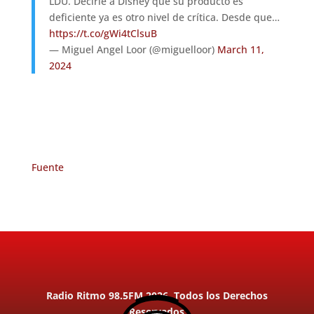
LDU. Decirle a Disney que su producto es
deficiente ya es otro nivel de crítica. Desde que…
https://t.co/gWi4tClsuB
— Miguel Angel Loor (@miguelloor)
March 11,
2024
Fuente
Radio Ritmo 98.5FM 2026. Todos los Derechos
Reservados