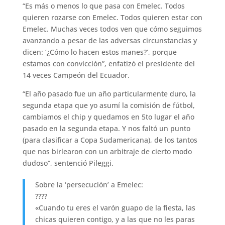
“Es más o menos lo que pasa con Emelec. Todos
quieren rozarse con Emelec. Todos quieren estar con
Emelec. Muchas veces todos ven que cómo seguimos
avanzando a pesar de las adversas circunstancias y
dicen: ‘¿Cómo lo hacen estos manes?’, porque
estamos con convicción”, enfatizó el presidente del
14 veces Campeón del Ecuador.
“El año pasado fue un año particularmente duro, la
segunda etapa que yo asumí la comisión de fútbol,
cambiamos el chip y quedamos en 5to lugar el año
pasado en la segunda etapa. Y nos faltó un punto
(para clasificar a Copa Sudamericana), de los tantos
que nos birlearon con un arbitraje de cierto modo
dudoso”, sentenció Pileggi.
Sobre la ‘persecución’ a Emelec:
????
«Cuando tu eres el varón guapo de la fiesta, las
chicas quieren contigo, y a las que no les paras