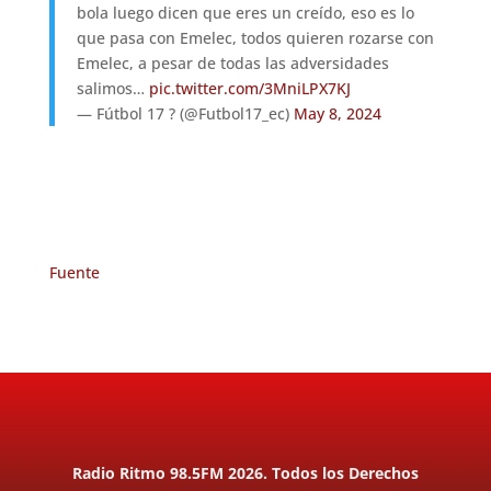
bola luego dicen que eres un creído, eso es lo
que pasa con Emelec, todos quieren rozarse con
Emelec, a pesar de todas las adversidades
salimos…
pic.twitter.com/3MniLPX7KJ
— Fútbol 17 ? (@Futbol17_ec)
May 8, 2024
Fuente
Radio Ritmo 98.5FM 2026. Todos los Derechos