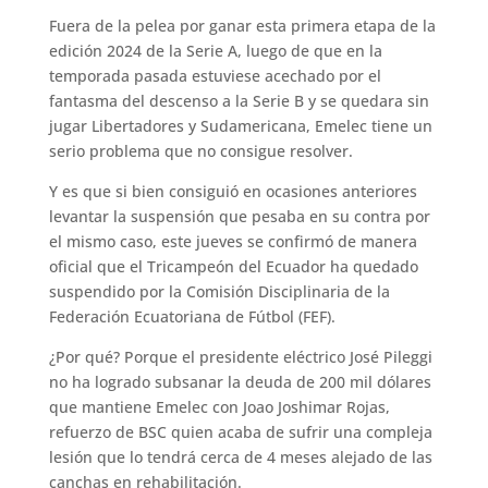
Fuera de la pelea por ganar esta primera etapa de la
edición 2024 de la Serie A, luego de que en la
temporada pasada estuviese acechado por el
fantasma del descenso a la Serie B y se quedara sin
jugar Libertadores y Sudamericana, Emelec tiene un
serio problema que no consigue resolver.
Y es que si bien consiguió en ocasiones anteriores
levantar la suspensión que pesaba en su contra por
el mismo caso, este jueves se confirmó de manera
oficial que el Tricampeón del Ecuador ha quedado
suspendido por la Comisión Disciplinaria de la
Federación Ecuatoriana de Fútbol (FEF).
¿Por qué? Porque el presidente eléctrico José Pileggi
no ha logrado subsanar la deuda de 200 mil dólares
que mantiene Emelec con Joao Joshimar Rojas,
refuerzo de BSC quien acaba de sufrir una compleja
lesión que lo tendrá cerca de 4 meses alejado de las
canchas en rehabilitación.