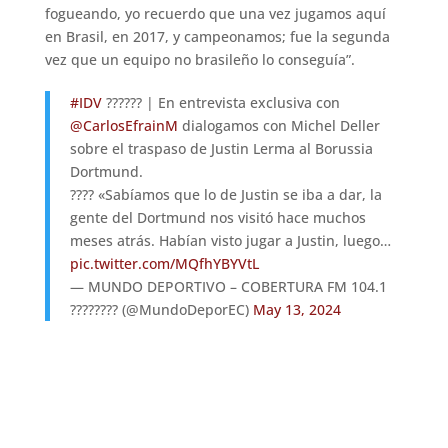
fogueando, yo recuerdo que una vez jugamos aquí
en Brasil, en 2017, y campeonamos; fue la segunda
vez que un equipo no brasileño lo conseguía”.
#IDV
?????? | En entrevista exclusiva con
@CarlosEfrainM
dialogamos con Michel Deller
sobre el traspaso de Justin Lerma al Borussia
Dortmund.
???? «Sabíamos que lo de Justin se iba a dar, la
gente del Dortmund nos visitó hace muchos
meses atrás. Habían visto jugar a Justin, luego…
pic.twitter.com/MQfhYBYVtL
— MUNDO DEPORTIVO – COBERTURA FM 104.1
???????? (@MundoDeporEC)
May 13, 2024