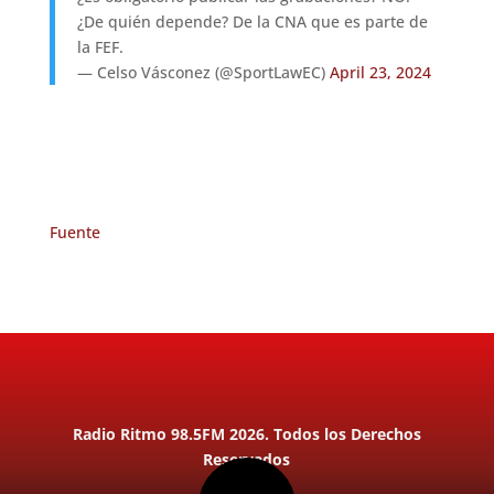
¿De quién depende? De la CNA que es parte de
la FEF.
— Celso Vásconez (@SportLawEC)
April 23, 2024
Fuente
Radio Ritmo 98.5FM 2026. Todos los Derechos
Reservados