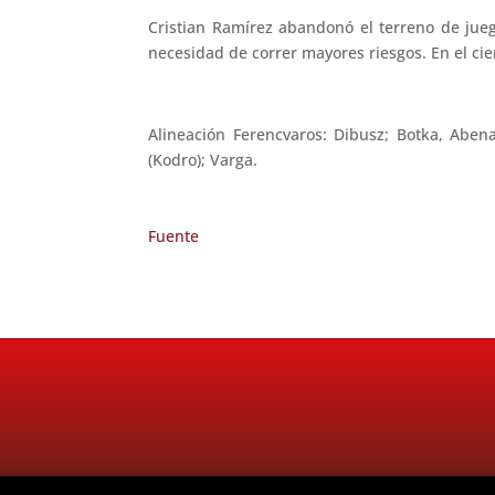
Cristian Ramírez abandonó el terreno de jueg
necesidad de correr mayores riesgos. En el ci
Alineación Ferencvaros: Dibusz; Botka, Abena
(Kodro); Varga.
Fuente