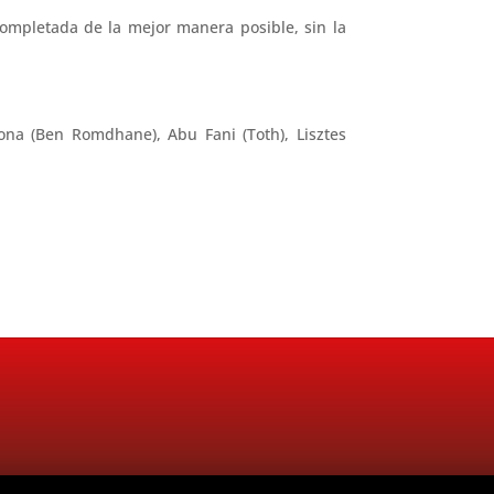
completada de la mejor manera posible, sin la
tona (Ben Romdhane), Abu Fani (Toth), Lisztes