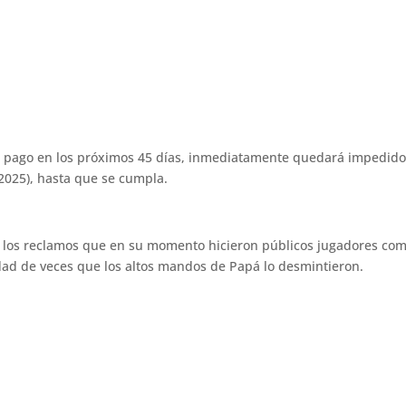
 pago en los próximos 45 días, inmediatamente quedará impedido d
 2025), hasta que se cumpla.
 los reclamos que en su momento hicieron públicos jugadores como 
idad de veces que los altos mandos de Papá lo desmintieron.