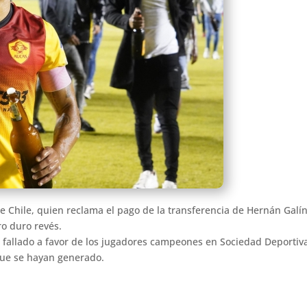
de Chile, quien reclama el pago de la transferencia de Hernán Galí
ro duro revés.
a fallado a favor de los jugadores campeones en Sociedad Deporti
que se hayan generado.