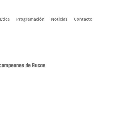
Ética
Programación
Noticias
Contacto
x campeones de Aucas