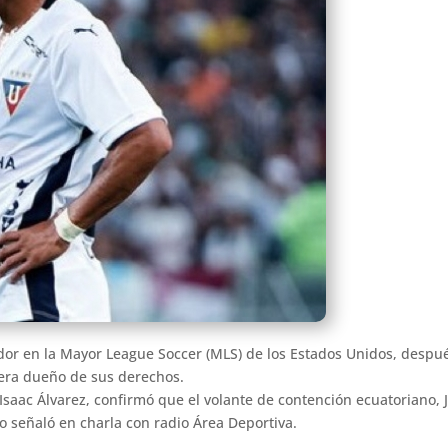
or en la Mayor League Soccer (MLS) de los Estados Unidos, despué
e era dueño de sus derechos.
Isaac Álvarez, confirmó que el volante de contención ecuatoriano, J
 señaló en charla con radio Área Deportiva.