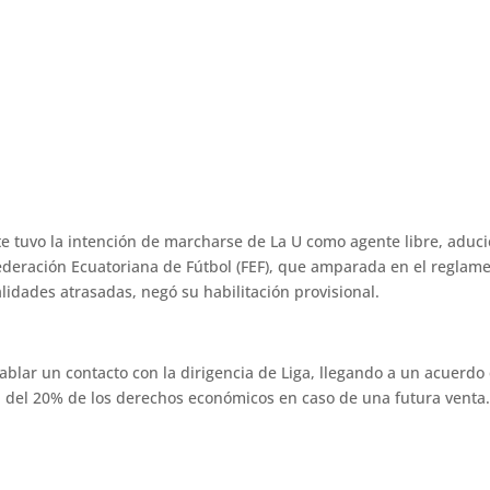
e tuvo la intención de marcharse de La U como agente libre, aduci
ederación Ecuatoriana de Fútbol (FEF), que amparada en el reglam
idades atrasadas, negó su habilitación provisional.
tablar un contacto con la dirigencia de Liga, llegando a un acuerdo 
 del 20% de los derechos económicos en caso de una futura venta