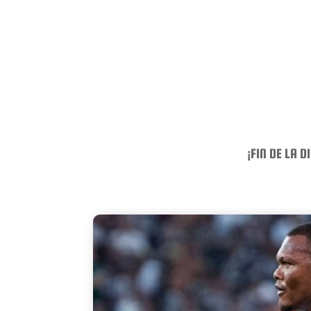
¡FIN DE LA D