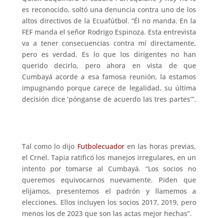
es reconocido, soltó una denuncia contra uno de los
altos directivos de la Ecuafútbol. “Él no manda. En la
FEF manda el señor Rodrigo Espinoza. Esta entrevista
va a tener consecuencias contra mí directamente,
pero es verdad. Es lo que los dirigentes no han
querido decirlo, pero ahora en vista de que
Cumbayá acorde a esa famosa reunión, la estamos
impugnando porque carece de legalidad, su última
decisión dice ‘pónganse de acuerdo las tres partes’”.
Tal como lo dijo
Futbolecuador
en las horas previas,
el Crnel. Tapia ratificó los manejos irregulares, en un
intento por tomarse al Cumbayá. “Los socios no
queremos equivocarnos nuevamente. Piden que
elijamos, presentemos el padrón y llamemos a
elecciones. Ellos incluyen los socios 2017, 2019, pero
menos los de 2023 que son las actas mejor hechas”.