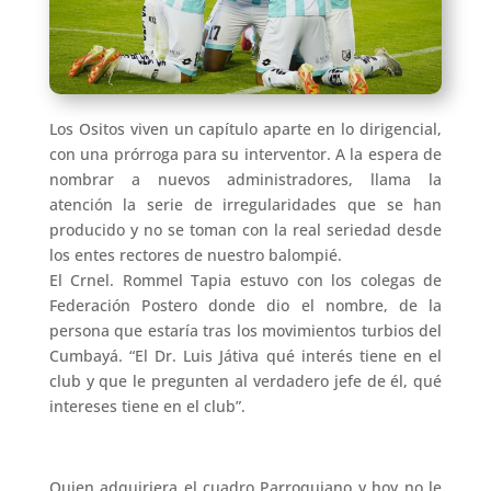
Los Ositos viven un capítulo aparte en lo dirigencial,
con una prórroga para su interventor. A la espera de
nombrar a nuevos administradores, llama la
atención la serie de irregularidades que se han
producido y no se toman con la real seriedad desde
los entes rectores de nuestro balompié.
El Crnel. Rommel Tapia estuvo con los colegas de
Federación Postero donde dio el nombre, de la
persona que estaría tras los movimientos turbios del
Cumbayá. “El Dr. Luis Játiva qué interés tiene en el
club y que le pregunten al verdadero jefe de él, qué
intereses tiene en el club”.
Quien adquiriera el cuadro Parroquiano y hoy no le