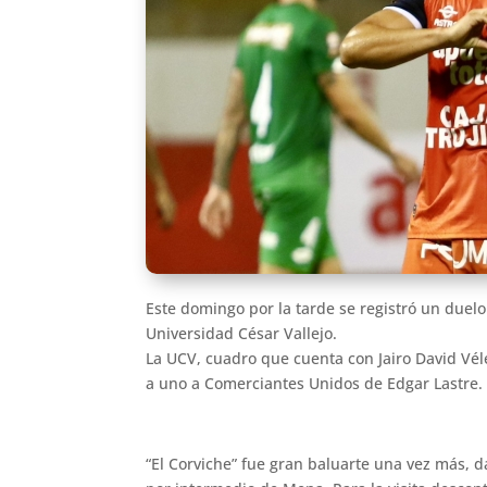
Este domingo por la tarde se registró un duel
Universidad César Vallejo.
La UCV, cuadro que cuenta con Jairo David Véle
a uno a Comerciantes Unidos de Edgar Lastre.
“El Corviche” fue gran baluarte una vez más, d