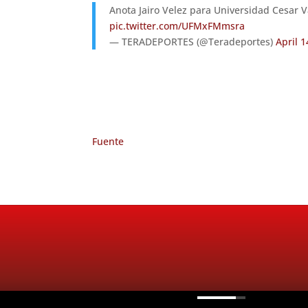
Anota Jairo Velez para Universidad Cesar Va
pic.twitter.com/UFMxFMmsra
— TERADEPORTES (@Teradeportes)
April 1
Fuente