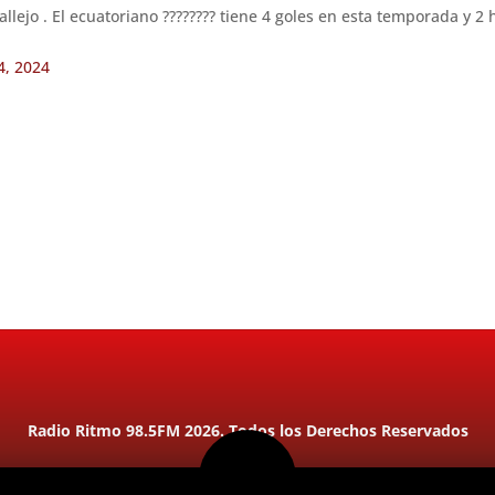
llejo . El ecuatoriano ???????? tiene 4 goles en esta temporada y 2 
4, 2024
Radio Ritmo 98.5FM 2026. Todos los Derechos Reservados