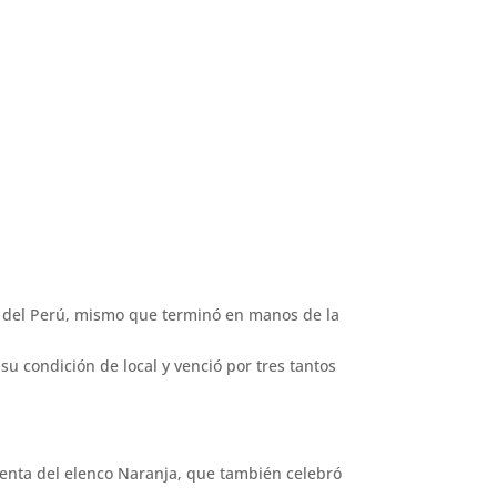
a1 del Perú, mismo que terminó en manos de la
su condición de local y venció por tres tantos
cuenta del elenco Naranja, que también celebró