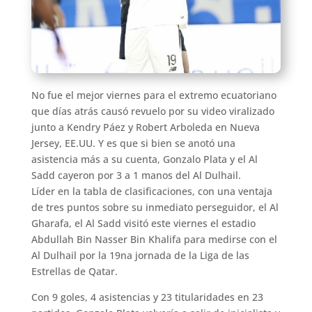
No fue el mejor viernes para el extremo ecuatoriano
que días atrás causó revuelo por su video viralizado
junto a Kendry Páez y Robert Arboleda en Nueva
Jersey, EE.UU. Y es que si bien se anotó una
asistencia más a su cuenta, Gonzalo Plata y el Al
Sadd cayeron por 3 a 1 manos del Al Dulhail.
Líder en la tabla de clasificaciones, con una ventaja
de tres puntos sobre su inmediato perseguidor, el Al
Gharafa, el Al Sadd visitó este viernes el estadio
Abdullah Bin Nasser Bin Khalifa para medirse con el
Al Dulhail por la 19na jornada de la Liga de las
Estrellas de Qatar.
Con 9 goles, 4 asistencias y 23 titularidades en 23