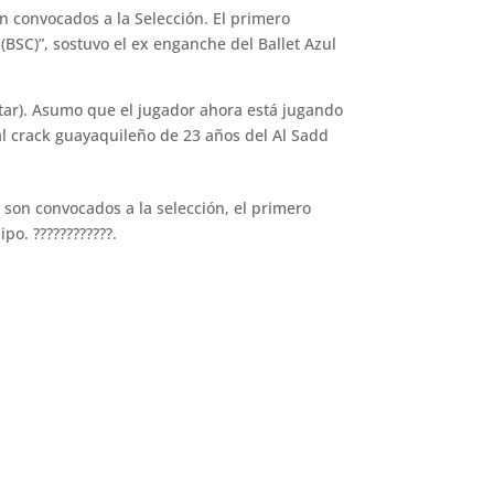
 convocados a la Selección. El primero
BSC)”, sostuvo el ex enganche del Ballet Azul
atar). Asumo que el jugador ahora está jugando
al crack guayaquileño de 23 años del Al Sadd
son convocados a la selección, el primero
o. ????????????.