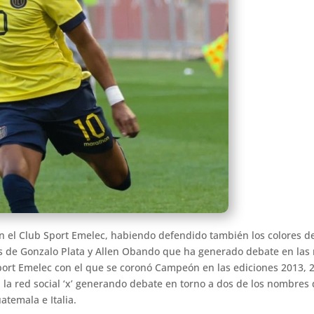
on el Club Sport Emelec, habiendo defendido también los colores 
as de Gonzalo Plata y Allen Obando que ha generado debate en las 
port Emelec con el que se coronó Campeón en las ediciones 2013, 2
la red social ‘x’ generando debate en torno a dos de los nombres q
temala e Italia.