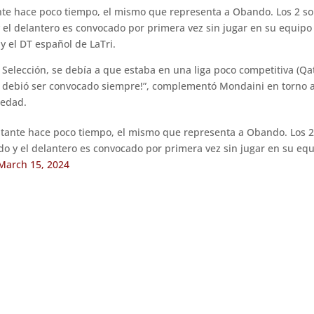
nte hace poco tiempo, el mismo que representa a Obando. Los 2 son
l delantero es convocado por primera vez sin jugar en su equipo (
 el DT español de LaTri.
a Selección, se debía a que estaba en una liga poco competitiva (Q
ta debió ser convocado siempre!”, complementó Mondaini en torno 
 edad.
tante hace poco tiempo, el mismo que representa a Obando. Los 2 
y el delantero es convocado por primera vez sin jugar en su equip
March 15, 2024