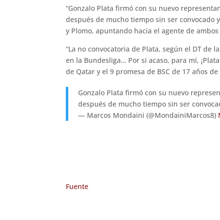
“Gonzalo Plata firmó con su nuevo representa
después de mucho tiempo sin ser convocado y e
y Plomo, apuntando hacia el agente de ambos y
“La no convocatoria de Plata, según el DT de l
en la Bundesliga… Por si acaso, para mí, ¡Pla
de Qatar y el 9 promesa de BSC de 17 años de
Gonzalo Plata firmó con su nuevo represen
después de mucho tiempo sin ser convocado 
— Marcos Mondaini (@MondainiMarcos8)
Fuente