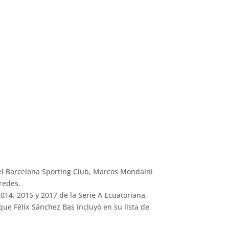
del Barcelona Sporting Club, Marcos Mondaini
redes.
014, 2015 y 2017 de la Serie A Ecuatoriana,
ue Félix Sánchez Bas incluyó en su lista de