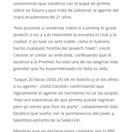
sosteniendo que conversó con el papá de Jeremy
sobre su futuro y que trató de sobornar al agente del
crack ecuatoriano de 21 años.
“Nos pusimos a conversar sobre si a Jeremy le gusta
Ipswich o no, y a él realmente le encanta el club y la
ciudad. Y yo tuve un acto noble, como lo hubiera
hecho cualquier hincha del Ipswich Town”, inició
Corston al contar su anécdota, confesando que el
ascenso a la Premier ha sido una de las alegrías más
grandes que ha experimentado en toda su vida.
“Saqué 20 libras (USD 25) de mi bolsillo y se los ofrecí
a su agente”, contó Corston, confirmando que
lógicamente el agente de Sarmiento no se los aceptó.
“Hay una esperanza de que Jeremy pueda regresar,
pero yo siento que hice mi parte”, complementó este
fanático que sueña con la permanencia del joven y
talentoso extremo de la Selección.
Mientras que en declaraciones captadas por la BBC