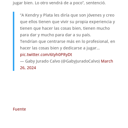
jugar bien. Lo otro vendrá de a poco”, sentenció.
“A Kendry y Plata les diría que son jóvenes y creo
que ellos tienen que vivir su propia experiencia y
tienen que hacer las cosas bien, tienen mucho
para dar y mucho para dar a su país.
Tendrían que centrarse más en lo profesional, en
hacer las cosas bien y dedicarse a jugar…
pic.twitter.com/6tyh0PRyDt
— Gaby Jurado Calvo (@GabyJuradoCalvo)
March
26, 2024
Fuente