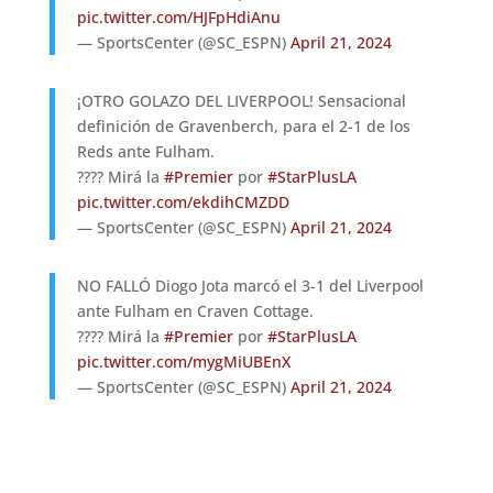
pic.twitter.com/HJFpHdiAnu
— SportsCenter (@SC_ESPN)
April 21, 2024
¡OTRO GOLAZO DEL LIVERPOOL! Sensacional
definición de Gravenberch, para el 2-1 de los
Reds ante Fulham.
???? Mirá la
#Premier
por
#StarPlusLA
pic.twitter.com/ekdihCMZDD
— SportsCenter (@SC_ESPN)
April 21, 2024
NO FALLÓ Diogo Jota marcó el 3-1 del Liverpool
ante Fulham en Craven Cottage.
???? Mirá la
#Premier
por
#StarPlusLA
pic.twitter.com/mygMiUBEnX
— SportsCenter (@SC_ESPN)
April 21, 2024