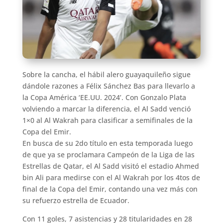
Sobre la cancha, el hábil alero guayaquileño sigue
dándole razones a Félix Sánchez Bas para llevarlo a
la Copa América ‘EE.UU. 2024’. Con Gonzalo Plata
volviendo a marcar la diferencia, el Al Sadd venció
1×0 al Al Wakrah para clasificar a semifinales de la
Copa del Emir.
En busca de su 2do título en esta temporada luego
de que ya se proclamara Campeón de la Liga de las
Estrellas de Qatar, el Al Sadd visitó el estadio Ahmed
bin Ali para medirse con el Al Wakrah por los 4tos de
final de la Copa del Emir, contando una vez más con
su refuerzo estrella de Ecuador.
Con 11 goles, 7 asistencias y 28 titularidades en 28