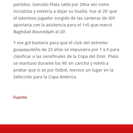
partidos, Gonzalo Plata saltó por 29na vez como
inicialista y volvería a dejar su huella. Fue al 20’ que
el talentoso jugador surgido de las canteras de IDV
aportaría con la asistencia para el 1×0 que marcó
Baghdad Bounedjah al 20’.
Y ese gol bastaría para que el club del extremo
guayaquileño de 23 años se impusiera por 1 a 0 para
clasificar a las semifinales de la Copa del Emir. Plata
se mantuvo durante los 90’ en cancha y volvió a
probar que si es por fútbol, merece un lugar en la
Selección para la Copa América.
Fuente