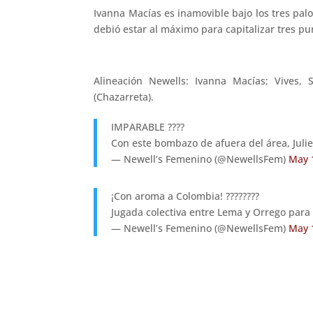
Ivanna Macías es inamovible bajo los tres pal
debió estar al máximo para capitalizar tres pu
Alineación Newells: Ivanna Macías; Vives, Sa
(Chazarreta).
IMPARABLE ????
Con este bombazo de afuera del área, Julie
— Newell’s Femenino (@NewellsFem)
May 
¡Con aroma a Colombia! ????????
Jugada colectiva entre Lema y Orrego para c
— Newell’s Femenino (@NewellsFem)
May 