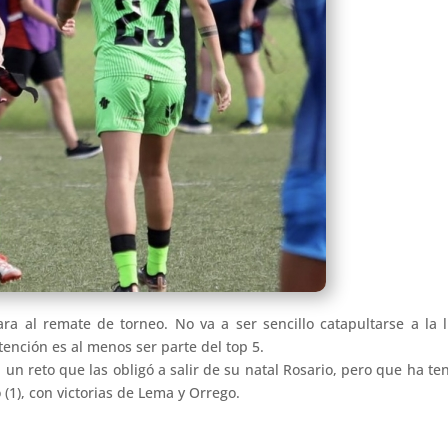
ra al remate de torneo. No va a ser sencillo catapultarse a la 
nción es al menos ser parte del top 5.
un reto que las obligó a salir de su natal Rosario, pero que ha t
 (1), con victorias de Lema y Orrego.