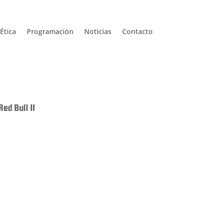
Ética
Programación
Noticias
Contacto
ed Bull II