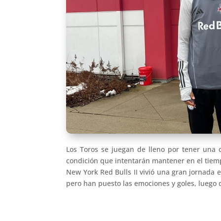
Los Toros se juegan de lleno por tener una
condición que intentarán mantener en el tiemp
New York Red Bulls II vivió una gran jornada e
pero han puesto las emociones y goles, luego d