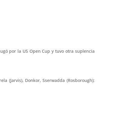
 jugó por la US Open Cup y tuvo otra suplencia
rela (Jarvis), Donkor, Sserwadda (Rosborough);