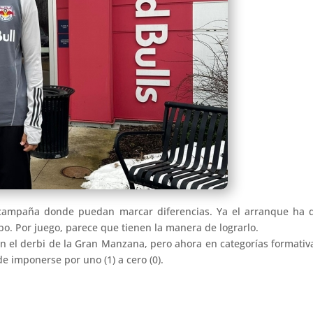
 campaña donde puedan marcar diferencias. Ya el arranque ha d
o. Por juego, parece que tienen la manera de lograrlo.
n el derbi de la Gran Manzana, pero ahora en categorías formativa.
e imponerse por uno (1) a cero (0).