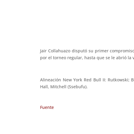
Jair Collahuazo disputó su primer compromiso 
por el torneo regular, hasta que se le abrió 
Alineación New York Red Bull II: Rutkowski; B
Hall, Mitchell (Ssebufu).
Fuente