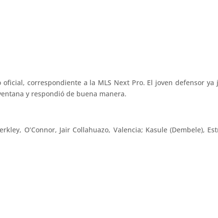
oficial, correspondiente a la MLS Next Pro. El joven defensor ya
la ventana y respondió de buena manera.
erkley, O’Connor, Jair Collahuazo, Valencia; Kasule (Dembele), Est