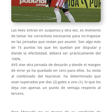
Las Aves entran en suspenso y otra vez, es momento
de tomar los correctivos necesarios para no tropezar
en las jornadas que restan por asumir. Son algo más
de 15 puntos los que les quedan por disputar y
donde la efectividad, deberá ser prácticamente del
100%.
AVS vive otra jornada de desazón y donde el margen
de error ya ha quedado en cero para ellos. Su visita
al combinado del Nacional, ha determinado que
sean superados por dos (2) goles a uno (1), lo que los
deja con apenas un punto de ventaja respecto al
tercero.
Jhon Mercado no se mueve de su condición de