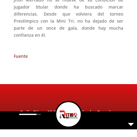
jugador titular donde ha buscado marcar
diferencias. Desde que volviera del torneo
Preolímpico con la Mini Tri, no ha dejado de ser
parte de un once de gala, donde hay mucha
confianza en él.
Fuente
Radio Ritmo 98.5FM 2026. Todos los Derechos
Reservados