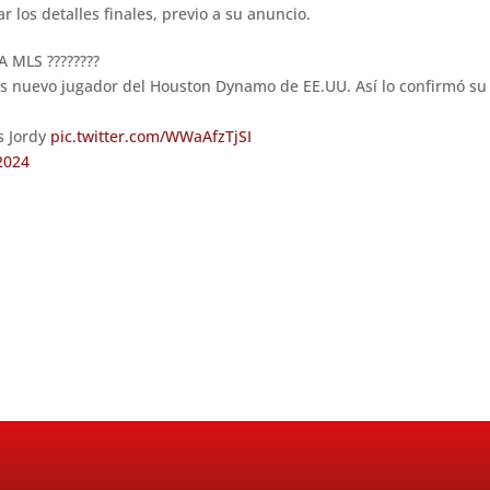
r los detalles finales, previo a su anuncio.
 MLS ????????
es nuevo jugador del Houston Dynamo de EE.UU. Así lo confirmó su a
s Jordy
pic.twitter.com/WWaAfzTjSI
2024