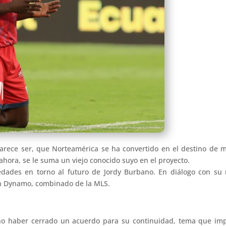
rece ser, que Norteamérica se ha convertido en el destino de ma
ahora, se le suma un viejo conocido suyo en el proyecto.
edades en torno al futuro de Jordy Burbano. En diálogo con su 
on Dynamo, combinado de la MLS.
 no haber cerrado un acuerdo para su continuidad, tema que im