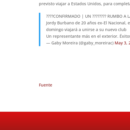
previsto viajar a Estados Unidos, para completa
????CONFIRMADO | UN ???????? RUMBO A LA
Jordy Burbano de 20 años ex-El Nacional, 
domingo viajará a unirse a su nuevo club
Un representante más en el exterior. Éxito
— Gaby Moreira (@gaby_moreirac)
May 3, 
Fuente