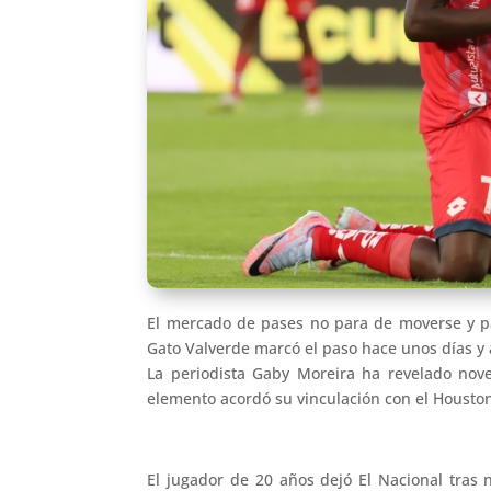
El mercado de pases no para de moverse y pa
Gato Valverde marcó el paso hace unos días y 
La periodista Gaby Moreira ha revelado nov
elemento acordó su vinculación con el Houst
El jugador de 20 años dejó El Nacional tras