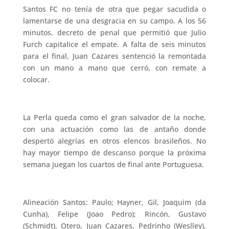
Santos FC no tenía de otra que pegar sacudida o
lamentarse de una desgracia en su campo. A los 56
minutos, decreto de penal que permitió que Julio
Furch capitalice el empate. A falta de seis minutos
para el final, Juan Cazares sentenció la remontada
con un mano a mano que cerró, con remate a
colocar.
La Perla queda como el gran salvador de la noche,
con una actuación como las de antaño donde
despertó alegrías en otros elencos brasileños. No
hay mayor tiempo de descanso porque la próxima
semana juegan los cuartos de final ante Portuguesa.
Alineación Santos: Paulo; Hayner, Gil, Joaquim (da
Cunha), Felipe (Joao Pedro); Rincón, Gustavo
(Schmidt), Otero, Juan Cazares, Pedrinho (Weslley),