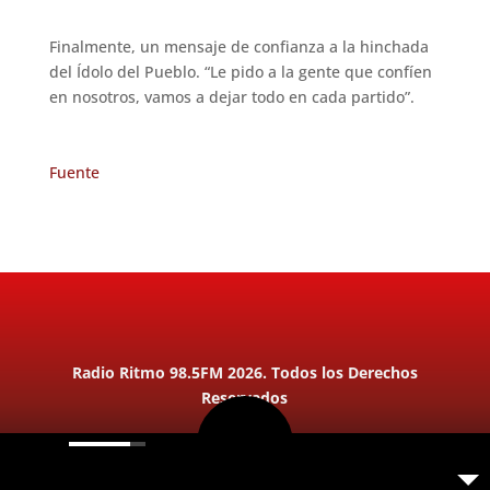
Finalmente, un mensaje de confianza a la hinchada
del Ídolo del Pueblo. “Le pido a la gente que confíen
en nosotros, vamos a dejar todo en cada partido”.
Fuente
Radio Ritmo 98.5FM 2026. Todos los Derechos
Reservados