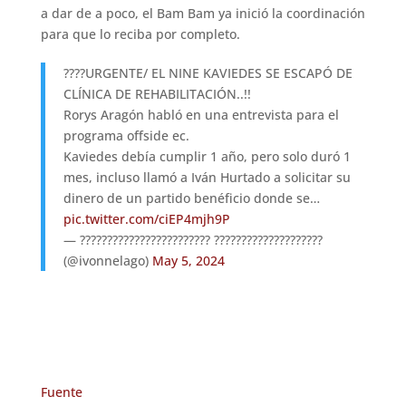
a dar de a poco, el Bam Bam ya inició la coordinación
para que lo reciba por completo.
????URGENTE/ EL NINE KAVIEDES SE ESCAPÓ DE
CLÍNICA DE REHABILITACIÓN..!!
Rorys Aragón habló en una entrevista para el
programa offside ec.
Kaviedes debía cumplir 1 año, pero solo duró 1
mes, incluso llamó a Iván Hurtado a solicitar su
dinero de un partido benéficio donde se…
pic.twitter.com/ciEP4mjh9P
— ???????????????????????? ????????????????????
(@ivonnelago)
May 5, 2024
Fuente