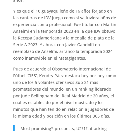
años.
Y es que el 10 guayaquileño de 16 años forjado en
las canteras de IDV juega como si ya tuviera años de
experiencia como profesional. Fue titular con Martín
Anselmi en la temporada 2023 en la que IDV obtuvo
la Recopa Sudamericana y la medalla de plata de la
Serie A 2023. Y ahora, con Javier Gandolfi en
reemplazo de Anselmi, arrancó la temporada 2024
como inamovible en el Matagigantes.
Pues de acuerdo al Observatorio Internacional de
Fútbol ‘CIES’, Kendry Páez destaca hoy por hoy como
uno de los 5 volantes ofensivos Sub 21 más
prometedores del mundo, en un ranking liderado
por Jude Bellingham del Real Madrid de 20 años, el
cual es establecido por el nivel mostrado y los
minutos que han tenido en relación a jugadores de
la misma edad y posición en los últimos 365 días.
Most promising* prospects, U2?1? attacking