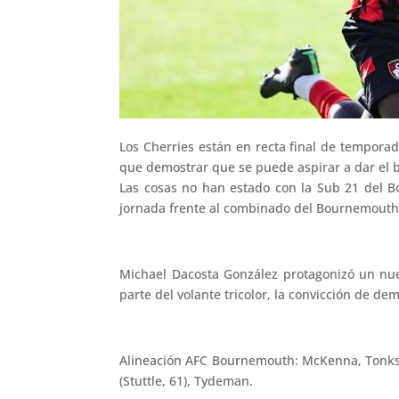
Los Cherries están en recta final de tempora
que demostrar que se puede aspirar a dar el 
Las cosas no han estado con la Sub 21 del B
jornada frente al combinado del Bournemouth lo
Michael Dacosta González protagonizó un nu
parte del volante tricolor, la convicción de d
Alineación AFC Bournemouth: McKenna, Tonks, O
(Stuttle, 61), Tydeman.