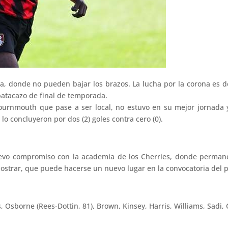
da, donde no pueden bajar los brazos. La lucha por la corona es 
batacazo de final de temporada.
ournmouth que pase a ser local, no estuvo en su mejor jornada y
 concluyeron por dos (2) goles contra cero (0).
evo compromiso con la academia de los Cherries, donde permane
emostrar, que puede hacerse un nuevo lugar en la convocatoria del p
sborne (Rees-Dottin, 81), Brown, Kinsey, Harris, Williams, Sadi, C