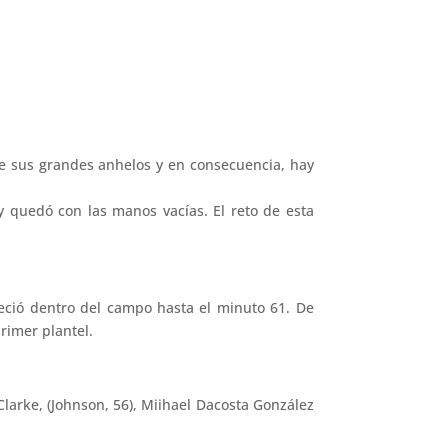
de sus grandes anhelos y en consecuencia, hay
 quedó con las manos vacías. El reto de esta
ció dentro del campo hasta el minuto 61. De
rimer plantel.
larke, (Johnson, 56), Miihael Dacosta González