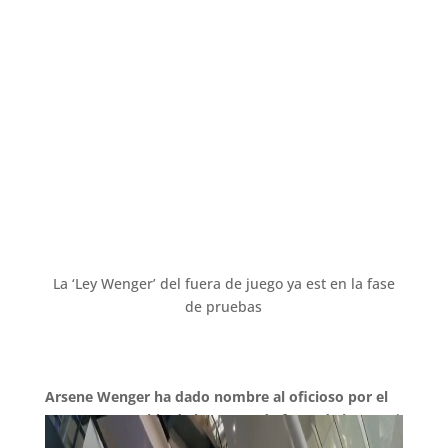
La ‘Ley Wenger’ del fuera de juego ya est en la fase
de pruebas
Arsene Wenger ha dado nombre al oficioso por el
momento cambio de la norma de fuera de juego.
El
tcnico francs y actual responsable de desarrollo de