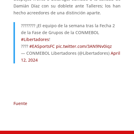
Damián Díaz con su doblete ante Talleres; los han
hecho acreedores de una distinción aparte.
???????? ¡El equipo de la semana tras la Fecha 2
de la Fase de Grupos de la CONMEBOL
#Libertadores
!
????
#EASportsFC
pic.twitter.com/3AN9Nv0iqz
— CONMEBOL Libertadores (@Libertadores)
April
12, 2024
Fuente