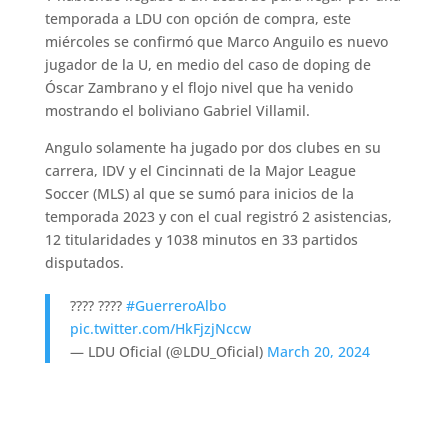
temporada a LDU con opción de compra, este
miércoles se confirmó que Marco Anguilo es nuevo
jugador de la U, en medio del caso de doping de
Óscar Zambrano y el flojo nivel que ha venido
mostrando el boliviano Gabriel Villamil.
Angulo solamente ha jugado por dos clubes en su
carrera, IDV y el Cincinnati de la Major League
Soccer (MLS) al que se sumó para inicios de la
temporada 2023 y con el cual registró 2 asistencias,
12 titularidades y 1038 minutos en 33 partidos
disputados.
???? ????
#GuerreroAlbo
pic.twitter.com/HkFjzjNccw
— LDU Oficial (@LDU_Oficial)
March 20, 2024