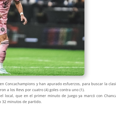
en Concachampions y han apurado esfuerzos, para buscar la clasif
on a los Revs por cuatro (4) goles contra uno (1).
l local, que en el primer minuto de juego ya marcó con Chancal
n 32 minutos de partido.