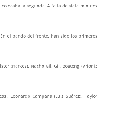
 colocaba la segunda. A falta de siete minutos
En el bando del frente, han sido los primeros
ter (Harkes), Nacho Gil, Gil, Boateng (Vrioni);
Messi, Leonardo Campana (Luis Suárez), Taylor