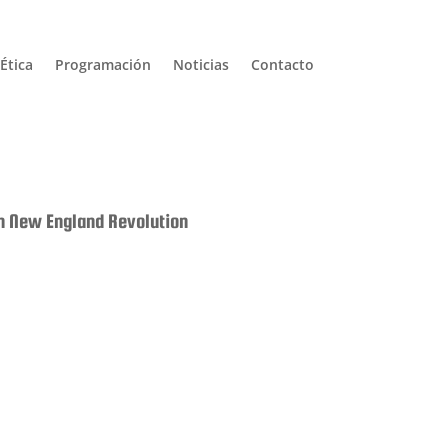
Ética
Programación
Noticias
Contacto
on New England Revolution