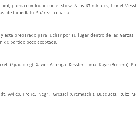
ami, pueda continuar con el show. A los 67 minutos, Lionel Messi
asi de inmediato, Suárez la cuarta.
está preparado para luchar por su lugar dentro de las Garzas. 
ón de partido poco aceptada.
ell (Spaulding), Xavier Arreaga, Kessler, Lima; Kaye (Borrero), Pols
dt, Avilés, Freire, Negri; Gressel (Cremaschi), Busquets, Ruiz; 