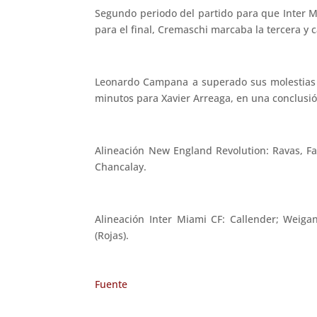
Segundo periodo del partido para que Inter Mi
para el final, Cremaschi marcaba la tercera y c
Leonardo Campana a superado sus molestias y 
minutos para Xavier Arreaga, en una conclusi
Alineación New England Revolution: Ravas, Farr
Chancalay.
Alineación Inter Miami CF: Callender; Weigan
(Rojas).
Fuente