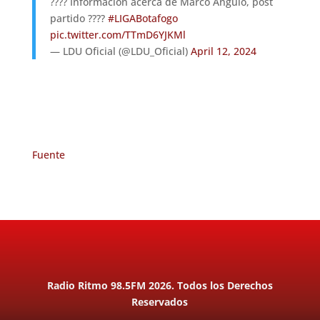
???? Información acerca de Marco Angulo, post
partido ????
#LIGABotafogo
pic.twitter.com/TTmD6YJKMl
— LDU Oficial (@LDU_Oficial)
April 12, 2024
Fuente
Radio Ritmo 98.5FM 2026. Todos los Derechos
Reservados