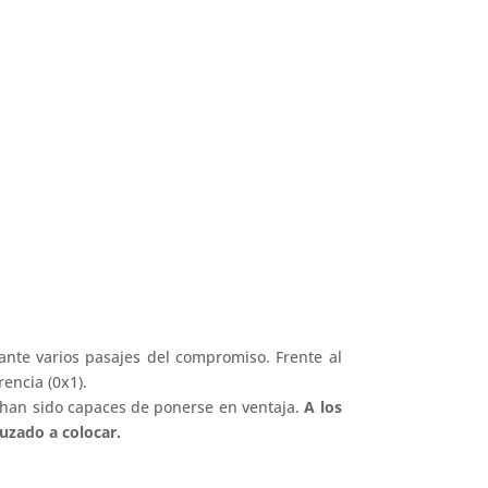
ante varios pasajes del compromiso. Frente al
rencia (0x1).
, han sido capaces de ponerse en ventaja.
A los
ruzado a colocar.