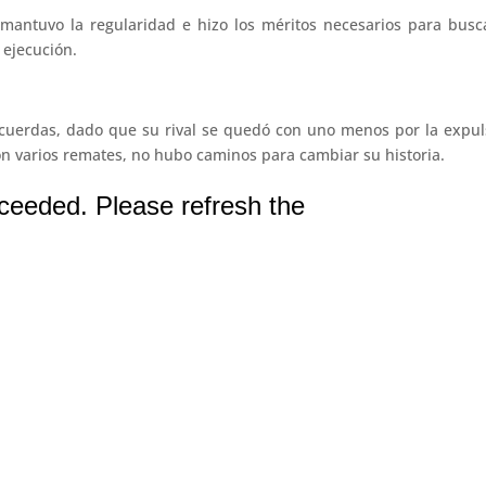
antuvo la regularidad e hizo los méritos necesarios para busca
 ejecución.
cuerdas, dado que su rival se quedó con uno menos por la expul
con varios remates, no hubo caminos para cambiar su historia.