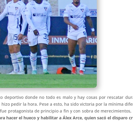
o deportivo donde no todo es malo y hay cosas por rescatar dur
izo pedir la hora. Pese a esto, ha sido victoria por la mínima dife
fue protagonista de principio a fin y con sobra de merecimientos
a hacer el hueco y habilitar a Álex Arce, quien sacó el disparo c