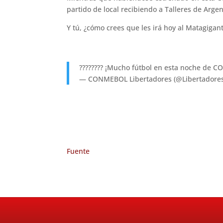
partido de local recibiendo a Talleres de Arge
Y tú, ¿cómo crees que les irá hoy al Matagigante
???????? ¡Mucho fútbol en esta noche de
— CONMEBOL Libertadores (@Libertadore
Fuente