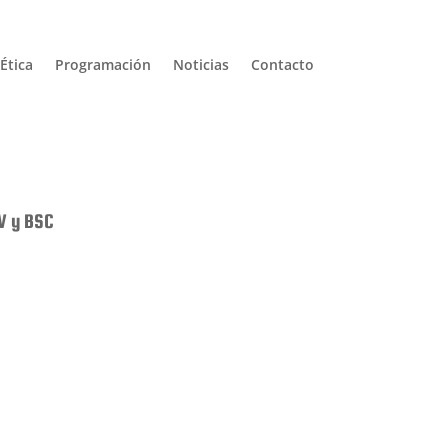
Ética
Programación
Noticias
Contacto
DV y BSC