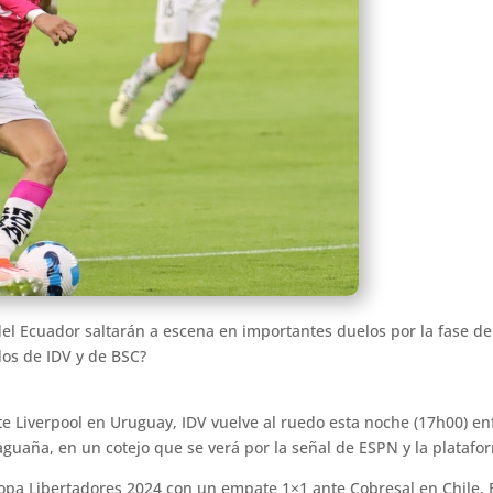
el Ecuador saltarán a escena en importantes duelos por la fase de
dos de IDV y de BSC?
 Liverpool en Uruguay, IDV vuelve al ruedo esta noche (17h00) e
guaña, en un cotejo que se verá por la señal de ESPN y la platafor
pa Libertadores 2024 con un empate 1×1 ante Cobresal en Chile, 