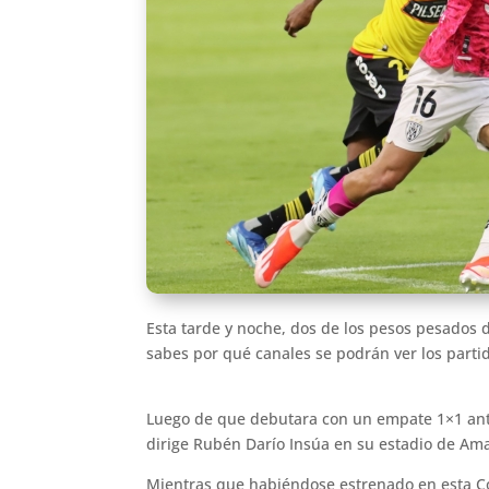
Esta tarde y noche, dos de los pesos pesados d
sabes por qué canales se podrán ver los parti
Luego de que debutara con un empate 1×1 ante
dirige Rubén Darío Insúa en su estadio de Ama
Mientras que habiéndose estrenado en esta Co