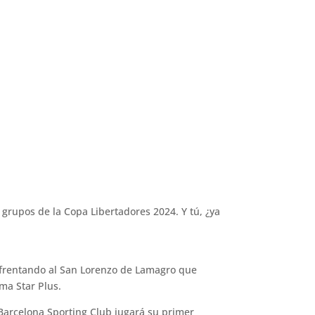
 grupos de la Copa Libertadores 2024. Y tú, ¿ya
nfrentando al San Lorenzo de Lamagro que
ma Star Plus.
Barcelona Sporting Club jugará su primer