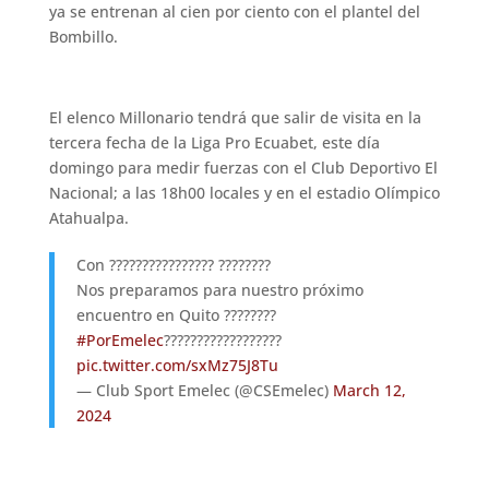
ya se entrenan al cien por ciento con el plantel del
Bombillo.
El elenco Millonario tendrá que salir de visita en la
tercera fecha de la Liga Pro Ecuabet, este día
domingo para medir fuerzas con el Club Deportivo El
Nacional; a las 18h00 locales y en el estadio Olímpico
Atahualpa.
Con ???????????????? ????????
Nos preparamos para nuestro próximo
encuentro en Quito ????????
#PorEmelec
??????????????????
pic.twitter.com/sxMz75J8Tu
— Club Sport Emelec (@CSEmelec)
March 12,
2024