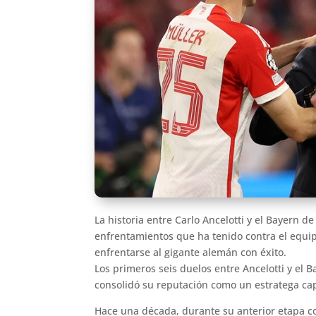
La historia entre Carlo Ancelotti y el Bayern 
enfrentamientos que ha tenido contra el equi
enfrentarse al gigante alemán con éxito.
Los primeros seis duelos entre Ancelotti y el B
consolidó su reputación como un estratega cap
Hace una década, durante su anterior etapa co