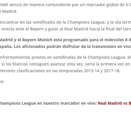
elotti venció de manera contundente por un marcador global de 5-
al Madrid.
a encontrar en las semifinales de la Champions League, y la ida te
invicta ante el Bayern y guiar al Real Madrid hacia la final del to
l Madrid y el Bayern Múnich está programado para el miércoles 8 
paña. Los aficionados podrán disfrutar de la transmisión en vivo
 enfrentamientos previos en semifinales de la Champions League, el
 si los blancos consiguen avanzar esta vez, sería la primera vez en
teriores clasificaciones en las temporadas 2013-14 y 2017-18.
s)
e Champions League en nuestro marcador en vivo:
Real Madrid vs 