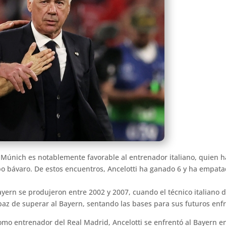
de Múnich es notablemente favorable al entrenador italiano, quien 
po bávaro. De estos encuentros, Ancelotti ha ganado 6 y ha empat
ayern se produjeron entre 2002 y 2007, cuando el técnico italiano d
az de superar al Bayern, sentando las bases para sus futuros enf
mo entrenador del Real Madrid, Ancelotti se enfrentó al Bayern e