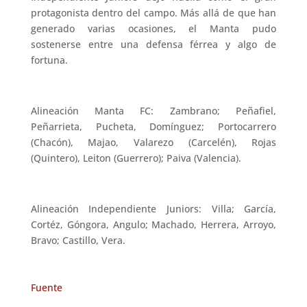
protagonista dentro del campo. Más allá de que han
generado varias ocasiones, el Manta pudo
sostenerse entre una defensa férrea y algo de
fortuna.
Alineación Manta FC: Zambrano; Peñafiel,
Peñarrieta, Pucheta, Domínguez; Portocarrero
(Chacón), Majao, Valarezo (Carcelén), Rojas
(Quintero), Leiton (Guerrero); Paiva (Valencia).
Alineación Independiente Juniors: Villa; García,
Cortéz, Góngora, Angulo; Machado, Herrera, Arroyo,
Bravo; Castillo, Vera.
Fuente