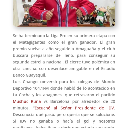
Se ha terminado la Liga Pro en su primera etapa con
el Matagigantes como el gran ganador. El gran
premio vuelve a año seguido a Amaguaña y el club
buscará prepararse de lleno, para conseguir su
segunda estrella nacional. El cierre tuvo polémica en
otra cancha, con desenlace amigable en el Estadio
Banco Guayaquil.
Luis Chango conversó para los colegas de Mundo
Deportivo 104.1FM donde habló de lo acontecido en
La Cocha y los apagones, que retrasaron el partido
Mushuc Runa
vs Barcelona por alrededor de 20
minutos. “
Escuché al Señor Presidente de IDV
.
Desconocía qué pasó, pero quería que se solucione.
Si IDV no ganaba o hacía el gol y nosotros
perdíamos, todos iban a decir que estaría amarrado.