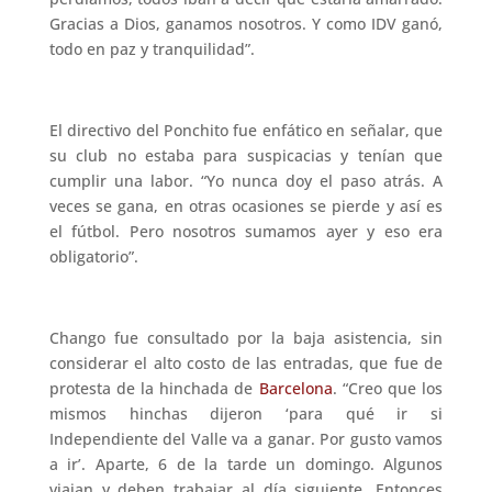
Gracias a Dios, ganamos nosotros. Y como IDV ganó,
todo en paz y tranquilidad”.
El directivo del Ponchito fue enfático en señalar, que
su club no estaba para suspicacias y tenían que
cumplir una labor. “Yo nunca doy el paso atrás. A
veces se gana, en otras ocasiones se pierde y así es
el fútbol. Pero nosotros sumamos ayer y eso era
obligatorio”.
Chango fue consultado por la baja asistencia, sin
considerar el alto costo de las entradas, que fue de
protesta de la hinchada de
Barcelona
. “Creo que los
mismos hinchas dijeron ‘para qué ir si
Independiente del Valle va a ganar. Por gusto vamos
a ir’. Aparte, 6 de la tarde un domingo. Algunos
viajan y deben trabajar al día siguiente. Entonces