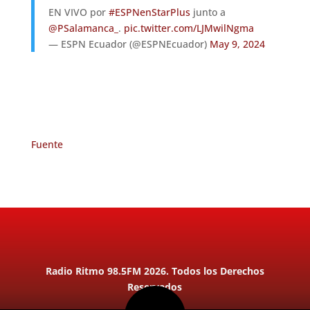
EN VIVO por
#ESPNenStarPlus
junto a
@PSalamanca_
.
pic.twitter.com/LJMwilNgma
— ESPN Ecuador (@ESPNEcuador)
May 9, 2024
Fuente
Radio Ritmo 98.5FM 2026. Todos los Derechos
Reservados