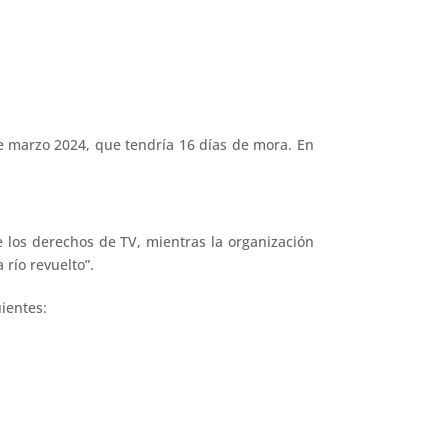
de marzo 2024, que tendría 16 días de mora. En
e los derechos de TV, mientras la organización
río revuelto”.
uientes: