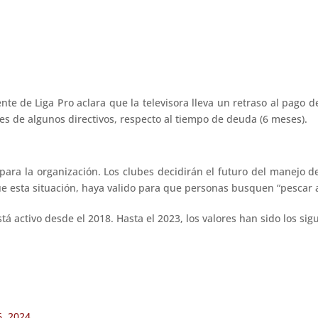
nte de Liga Pro aclara que la televisora lleva un retraso al pago 
nes de algunos directivos, respecto al tiempo de deuda (6 meses).
ara la organización. Los clubes decidirán el futuro del manejo d
e esta situación, haya valido para que personas busquen “pescar a 
tá activo desde el 2018. Hasta el 2023, los valores han sido los sig
6, 2024