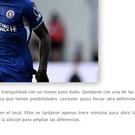
e tranquilidad con un nuevo paso dado. Quedarse con una de las
ica que tienen posibilidades. Leicester quiso forzar otra definic
 el local. Ellos se tardaron apenas trece minutos para abrir l
la adición para ampliar las diferencias.