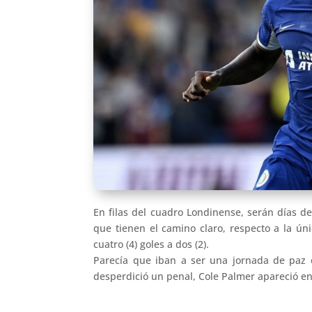
En filas del cuadro Londinense, serán días d
que tienen el camino claro, respecto a la ún
cuatro (4) goles a dos (2).
Parecía que iban a ser una jornada de paz en
desperdició un penal, Cole Palmer apareció en 