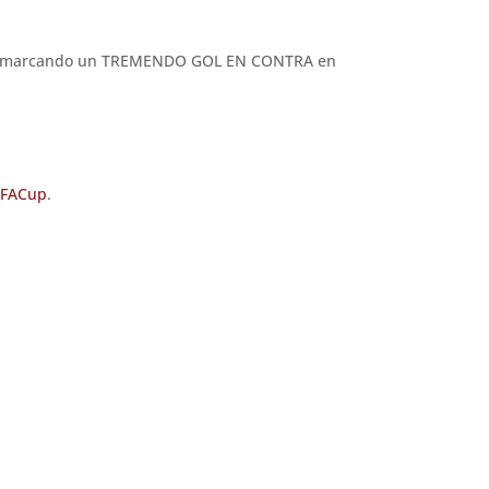
minó marcando un TREMENDO GOL EN CONTRA en
#FACup
.