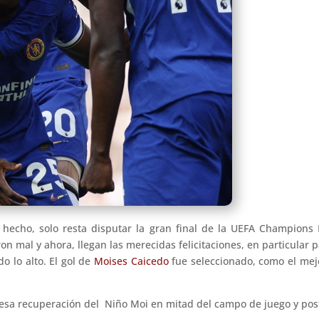
 hecho, solo resta disputar la gran final de la UEFA Champions 
ron mal y ahora, llegan las merecidas felicitaciones, en particular
o lo alto. El gol de
Moises Caicedo
fue seleccionado, como el mej
 esa recuperación del Niño Moi en mitad del campo de juego y post