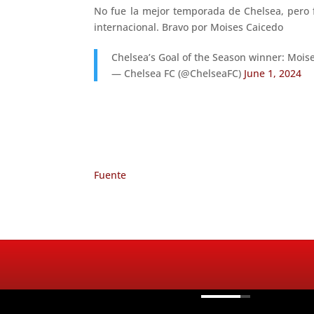
No fue la mejor temporada de Chelsea, pero f
internacional. Bravo por Moises Caicedo
Chelsea’s Goal of the Season winner: Moise
— Chelsea FC (@ChelseaFC)
June 1, 2024
Fuente