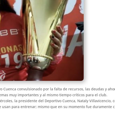
vo Cuenca convulsionado por la falta de recursos, las deudas y aho
 temas muy importantes y al mismo tiempo críticos para el club.
rcoles, la presidente del Deportivo Cuenca, Nataly Villavicencio, 
o que usan para entrenar; mismo que en su momento fue duramente cr