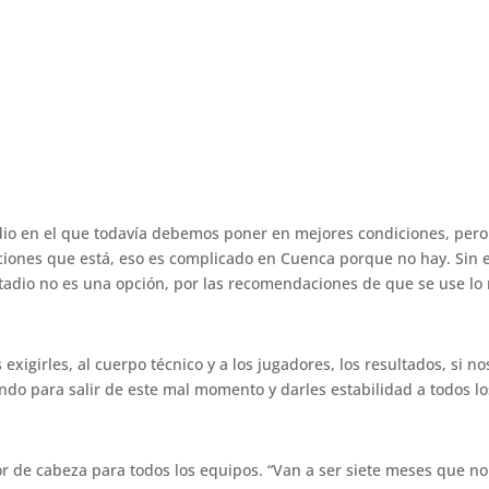
o en el que todavía debemos poner en mejores condiciones, pero 
ciones que está, eso es complicado en Cuenca porque no hay. Sin
tadio no es una opción, por las recomendaciones de que se use lo
exigirles, al cuerpo técnico y a los jugadores, los resultados, si n
ando para salir de este mal momento y darles estabilidad a todos l
or de cabeza para todos los equipos. “Van a ser siete meses que n