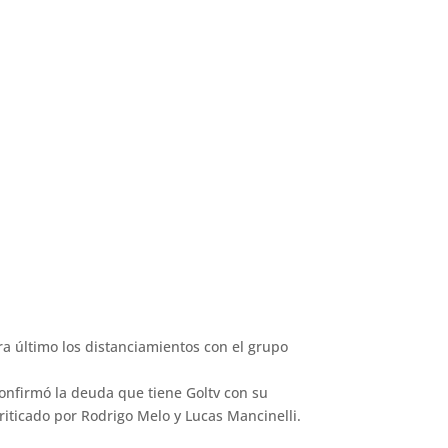
ra último los distanciamientos con el grupo
confirmó la deuda que tiene Goltv con su
iticado por Rodrigo Melo y Lucas Mancinelli.