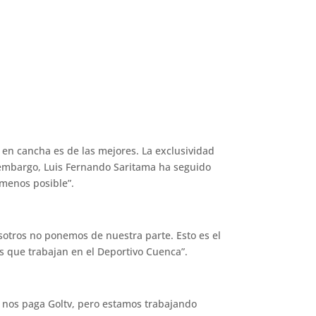
en cancha es de las mejores. La exclusividad
 embargo, Luis Fernando Saritama ha seguido
 menos posible”.
osotros no ponemos de nuestra parte. Esto es el
os que trabajan en el Deportivo Cuenca”.
o nos paga Goltv, pero estamos trabajando