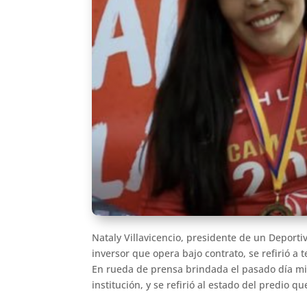
Nataly Villavicencio, presidente de un Deporti
inversor que opera bajo contrato, se refirió a
En rueda de prensa brindada el pasado día mié
institución, y se refirió al estado del predi