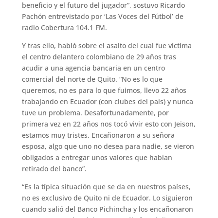
beneficio y el futuro del jugador”, sostuvo Ricardo
Pachón entrevistado por ‘Las Voces del Fútbol’ de
radio Cobertura 104.1 FM.
Y tras ello, habló sobre el asalto del cual fue víctima
el centro delantero colombiano de 29 años tras
acudir a una agencia bancaria en un centro
comercial del norte de Quito. “No es lo que
queremos, no es para lo que fuimos, llevo 22 años
trabajando en Ecuador (con clubes del país) y nunca
tuve un problema. Desafortunadamente, por
primera vez en 22 años nos tocó vivir esto con Jeison,
estamos muy tristes. Encañonaron a su señora
esposa, algo que uno no desea para nadie, se vieron
obligados a entregar unos valores que habían
retirado del banco”.
“Es la típica situación que se da en nuestros países,
no es exclusivo de Quito ni de Ecuador. Lo siguieron
cuando salió del Banco Pichincha y los encañonaron