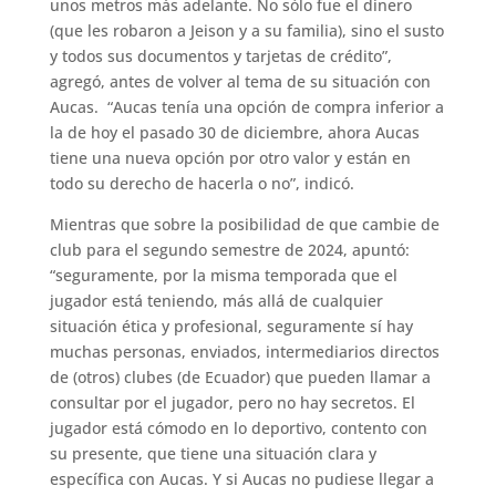
unos metros más adelante. No sólo fue el dinero
(que les robaron a Jeison y a su familia), sino el susto
y todos sus documentos y tarjetas de crédito”,
agregó, antes de volver al tema de su situación con
Aucas. “Aucas tenía una opción de compra inferior a
la de hoy el pasado 30 de diciembre, ahora Aucas
tiene una nueva opción por otro valor y están en
todo su derecho de hacerla o no”, indicó.
Mientras que sobre la posibilidad de que cambie de
club para el segundo semestre de 2024, apuntó:
“seguramente, por la misma temporada que el
jugador está teniendo, más allá de cualquier
situación ética y profesional, seguramente sí hay
muchas personas, enviados, intermediarios directos
de (otros) clubes (de Ecuador) que pueden llamar a
consultar por el jugador, pero no hay secretos. El
jugador está cómodo en lo deportivo, contento con
su presente, que tiene una situación clara y
específica con Aucas. Y si Aucas no pudiese llegar a