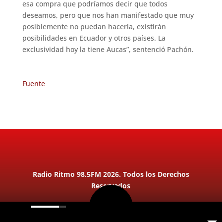
esa compra que podríamos decir que todos
deseamos, pero que nos han manifestado que muy
posiblemente no puedan hacerla, existirán
posibilidades en Ecuador y otros países. La
exclusividad hoy la tiene Aucas”, sentenció Pachón.
Fuente
Radio Ritmo 98.5FM 2026. Todos los Derechos
Reservados