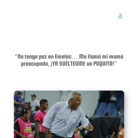
“No tengo paz en Emelec… Me llamó mi mamá
preocupada, ¡YA SUÉLTENME un POQUITO!”