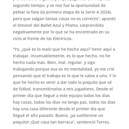
segundo tiempo, y se nos fue la oportunidad de
pelear la fase (la primera etapa de la Serie A 2024),
pero que salgan tantas cosas no es correcto”, apuntó
el timonel del Ballet Azul y Plomo, sorprendido
negativamente por lo que se ha encontrado en su
ciclo al frente de los Eléctricos.
“Yo, ¿qué es lo malo que he hecho aquí? Venir aquí a
trabajar, incansablemente, es lo que hecho, no he
hecho nada más. Bien, mal, regular, y sigo
trabajando porque esa es mi mentalidad, yo me crié
pensando que el trabajo es lo que le salva a uno. Y lo
que he hecho es venir a dar todo lo poquito que sé
de fútbol, transmitírselos a mis jugadores. Desde el
primer día que llegué a este equipo todos los días
hay cosas, todos los días no tengo paz, todos los días
hay una cosa diferente desde el primer día que
llegué el año pasado. Bueno, ¡ya suéltenme un
poquito! ¡Qué cosa tan berraca”, sentenció Torres.