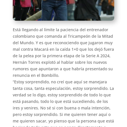
Está llegando al límite la paciencia del entrenador
colombiano que comanda al Tricampeón de la Mitad
del Mundo. Y es que reconociendo que jugaron muy
mal contra Macará en la caída 1×0 que los dejó fuera
de la pelea por la primera etapa de la Serie A 2024,
Hernán Torres explotó al hablar sobre los nuevos
rumores que apuntaron a que habría presentado su
renuncia en el Bombillo.
“Estoy sorprendido, no creí que aquí se manejara
tanta cosa, tanta especulación, estoy sorprendido. La
verdad se lo digo, estoy sorprendido de todo lo que
está pasando, todo lo que está sucediendo, de los
ires y venires. No sé si con buena o mala intención,
pero estoy sorprendido. Si me quieren tener aquí o
me quieren sacar, yo pienso que la persona que está