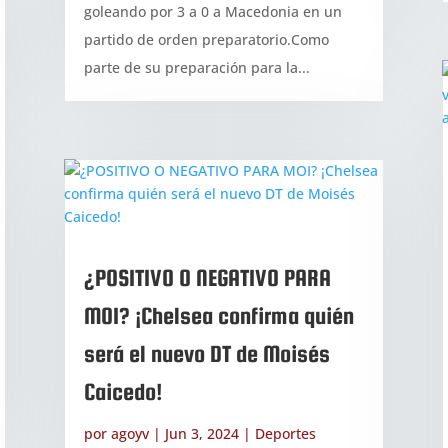
goleando por 3 a 0 a Macedonia en un
partido de orden preparatorio.Como
parte de su preparación para la...
¿POSITIVO O NEGATIVO PARA
MOI? ¡Chelsea confirma quién
será el nuevo DT de Moisés
Caicedo!
por
agoyv
|
Jun 3, 2024
|
Deportes