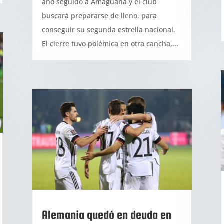
año seguido a Amaguaña y el club
buscará prepararse de lleno, para
conseguir su segunda estrella nacional.
El cierre tuvo polémica en otra cancha,...
Alemania quedó en deuda en