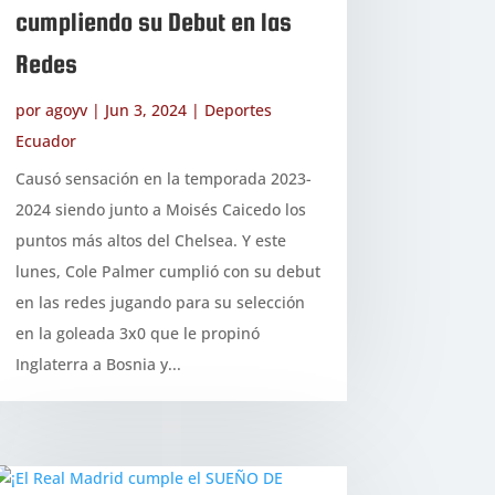
cumpliendo su Debut en las
Redes
por
agoyv
|
Jun 3, 2024
|
Deportes
Ecuador
Causó sensación en la temporada 2023-
2024 siendo junto a Moisés Caicedo los
puntos más altos del Chelsea. Y este
lunes, Cole Palmer cumplió con su debut
en las redes jugando para su selección
en la goleada 3x0 que le propinó
Inglaterra a Bosnia y...