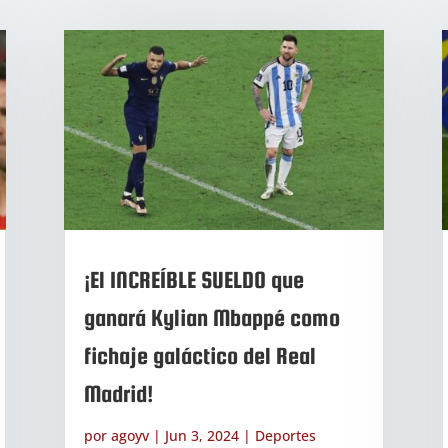
¡El INCREÍBLE SUELDO que
ganará Kylian Mbappé como
fichaje galáctico del Real
Madrid!
por
agoyv
|
Jun 3, 2024
|
Deportes