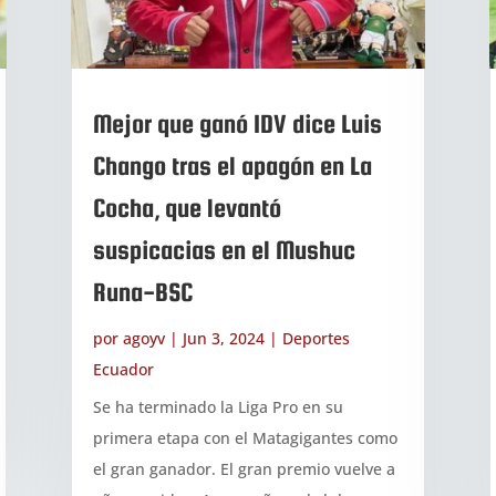
Mejor que ganó IDV dice Luis
Chango tras el apagón en La
Cocha, que levantó
suspicacias en el Mushuc
Runa-BSC
por
agoyv
|
Jun 3, 2024
|
Deportes
Ecuador
Se ha terminado la Liga Pro en su
primera etapa con el Matagigantes como
el gran ganador. El gran premio vuelve a