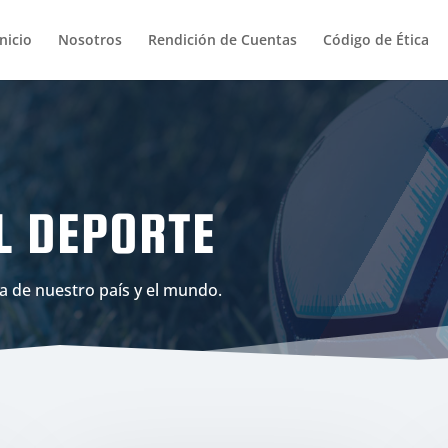
Inicio
Nosotros
Rendición de Cuentas
Código de Ética
L DEPORTE
a de nuestro país y el mundo.