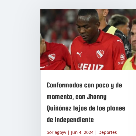
Conformados con poco y de
momento, con Jhonny
Quiñónez lejos de los planes
de Independiente
por
agoyv
|
Jun 4, 2024
|
Deportes