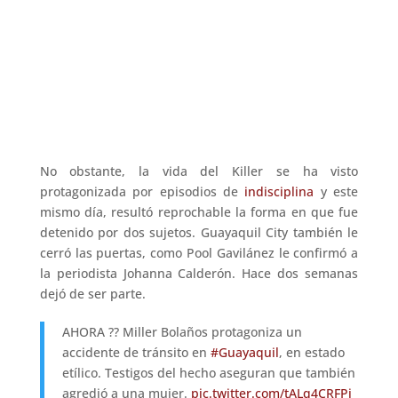
No obstante, la vida del Killer se ha visto
protagonizada por episodios de
indisciplina
y este
mismo día, resultó reprochable la forma en que fue
detenido por dos sujetos. Guayaquil City también le
cerró las puertas, como Pool Gavilánez le confirmó a
la periodista Johanna Calderón. Hace dos semanas
dejó de ser parte.
AHORA ?? Miller Bolaños protagoniza un
accidente de tránsito en
#Guayaquil
, en estado
etílico. Testigos del hecho aseguran que también
agredió a una mujer.
pic.twitter.com/tALq4CRFPj