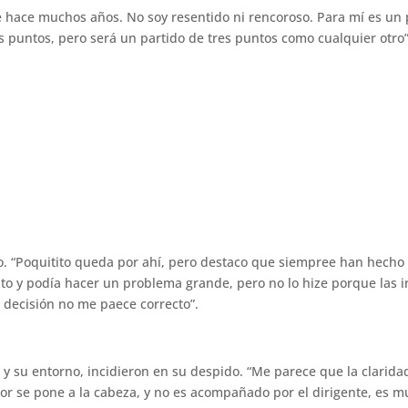
 hace muchos años. No soy resentido ni rencoroso. Para mí es un p
os puntos, pero será un partido de tres puntos como cualquier otro”
ero. “Poquitito queda por ahí, pero destaco que siempree han hecho 
o y podía hacer un problema grande, pero no lo hize porque las i
 decisión no me paece correcto”.
 y su entorno, incidieron en su despido. “Me parece que la clarida
or se pone a la cabeza, y no es acompañado por el dirigente, es mu