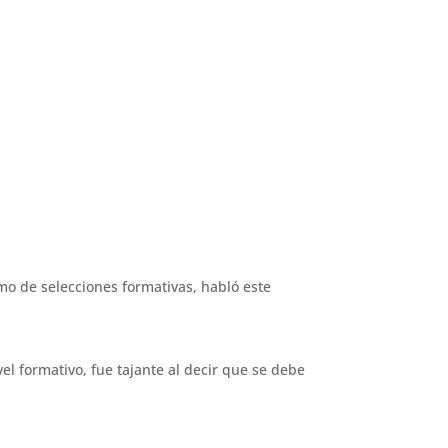
mo de selecciones formativas, habló este
vel formativo, fue tajante al decir que se debe