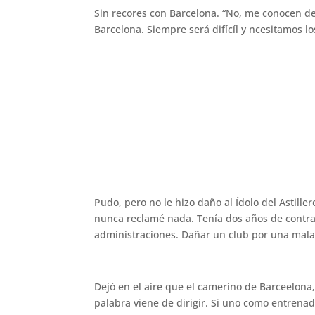
Sin recores con Barcelona. “No, me conocen de
Barcelona. Siempre será difícíl y ncesitamos l
Pudo, pero no le hizo daño al Ídolo del Astill
nunca reclamé nada. Tenía dos años de contrat
administraciones. Dañar un club por una mala
Dejó en el aire que el camerino de Barceelona,
palabra viene de dirigir. Si uno como entrenad