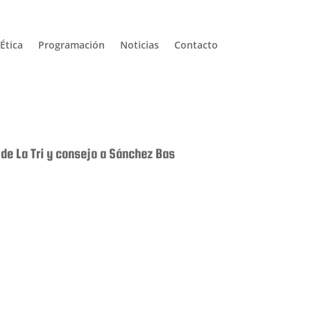
Ética
Programación
Noticias
Contacto
de La Tri y consejo a Sánchez Bas