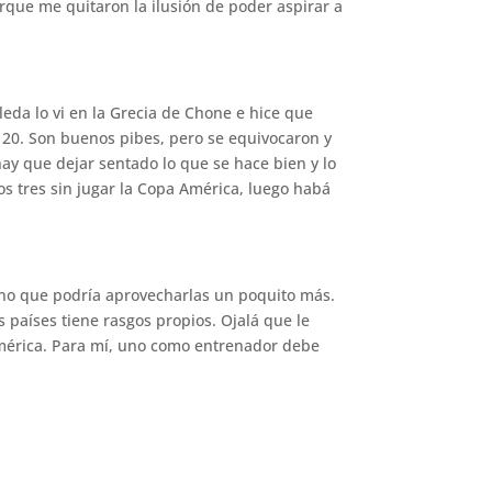
rque me quitaron la ilusión de poder aspirar a
leda lo vi en la Grecia de Chone e hice que
ub 20. Son buenos pibes, pero se equivocaron y
hay que dejar sentado lo que se hace bien y lo
os tres sin jugar la Copa América, luego habá
riano que podría aprovecharlas un poquito más.
 países tiene rasgos propios. Ojalá que le
érica. Para mí, uno como entrenador debe