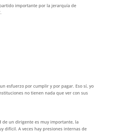
artido importante por la jerarquía de
.
un esfuerzo por cumplir y por pagar. Eso sí, yo
nstituciones no tienen nada que ver con sus
d de un dirigente es muy importante, la
y difícil. A veces hay presiones internas de