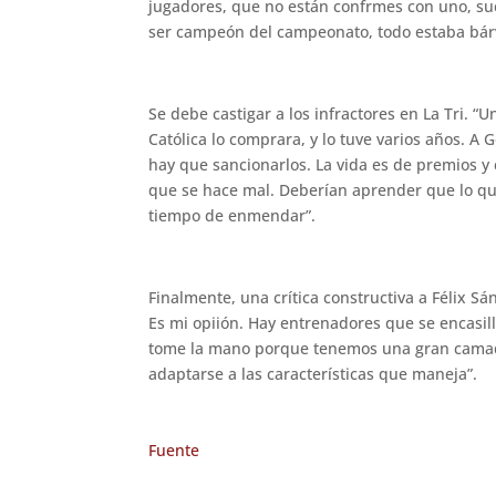
jugadores, que no están confrmes con uno, suc
ser campeón del campeonato, todo estaba bárv
Se debe castigar a los infractores en La Tri. “
Católica lo comprara, y lo tuve varios años. A
hay que sancionarlos. La vida es de premios y 
que se hace mal. Deberían aprender que lo que 
tiempo de enmendar”.
Finalmente, una crítica constructiva a Félix S
Es mi opiión. Hay entrenadores que se encasil
tome la mano porque tenemos una gran camad
adaptarse a las características que maneja”.
Fuente