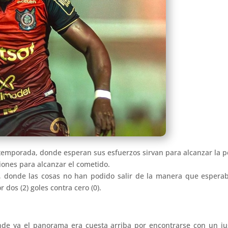
de temporada, donde esperan sus esfuerzos sirvan para alcanzar la
iones para alcanzar el cometido.
, donde las cosas no han podido salir de la manera que esperab
dos (2) goles contra cero (0).
nde ya el panorama era cuesta arriba por encontrarse con un 