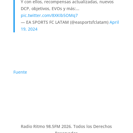
Y con ellos, recompensas actualizadas, nuevos
DCP, objetivos, EVOs y más:…
pic.twitter.com/8XKIb5OMq7
— EA SPORTS FC LATAM (@easportsfclatam)
April
19, 2024
Fuente
Radio Ritmo 98.5FM 2026. Todos los Derechos