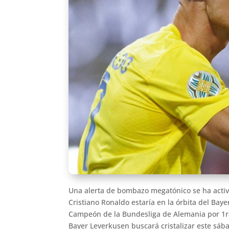
Una alerta de bombazo megatónico se ha activ
Cristiano Ronaldo estaría en la órbita del Bay
Campeón de la Bundesliga de Alemania por 1ra v
Bayer Leverkusen buscará cristalizar este sába