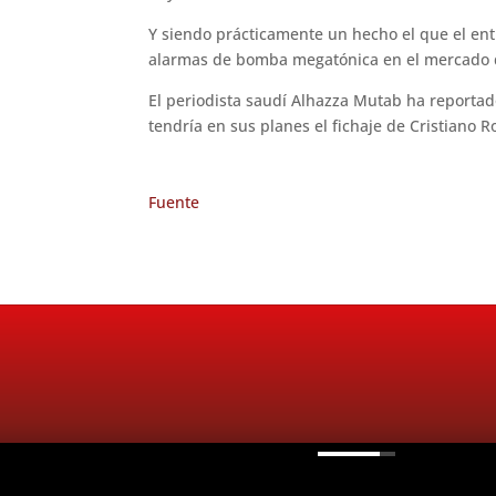
Y siendo prácticamente un hecho el que el ent
alarmas de bomba megatónica en el mercado de
El periodista saudí Alhazza Mutab ha reporta
tendría en sus planes el fichaje de Cristiano 
Fuente