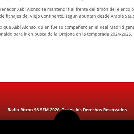
renador Xabi Alonso se mantendrá al frente del timón del elenco bá
 fichajes del Viejo Continente, según apuntan desde Arabia Saud
do que Xabi Alonso, quien fue su compañero en el Real Madrid ga
Ronaldo para ir en busca de la Orejona en la temporada 2024-2025.
Radio Ritmo 98.5FM 2026. Todos los Derechos Reservados