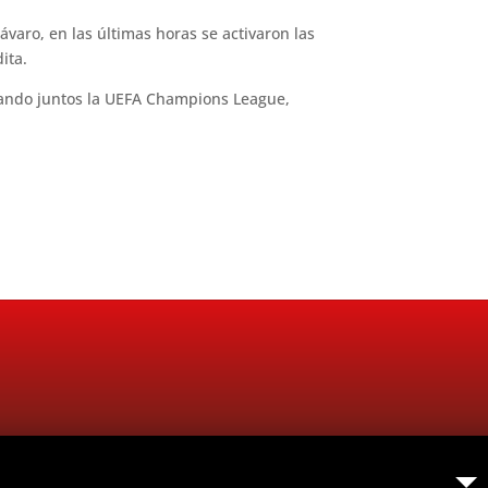
varo, en las últimas horas se activaron las
ita.
nando juntos la UEFA Champions League,