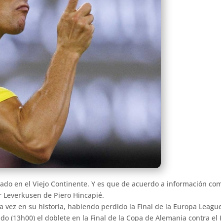
ado en el Viejo Continente. Y es que de acuerdo a información com
er Leverkusen de Piero Hincapié.
ez en su historia, habiendo perdido la Final de la Europa League a
do (13h00) el doblete en la Final de la Copa de Alemania contra el 