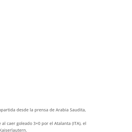
partida desde la prensa de Arabia Saudita,
l caer goleado 3×0 por el Atalanta (ITA), el
Kaiserlautern.